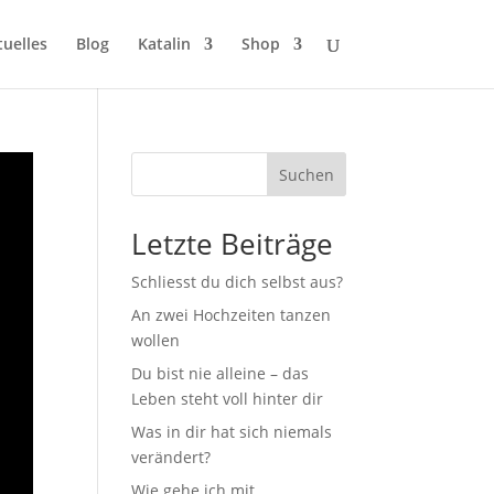
tuelles
Blog
Katalin
Shop
Suchen
Letzte Beiträge
Schliesst du dich selbst aus?
An zwei Hochzeiten tanzen
wollen
Du bist nie alleine – das
Leben steht voll hinter dir
Was in dir hat sich niemals
verändert?
Wie gehe ich mit