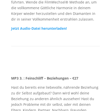
führten. Wende die FilmWechsel® Methode an, um
die vollkommene Göttliche Harmonie in deinem
Körper wieder herzustellen und den Diamanten in
dir in seiner Vollkommenheit erstrahlen zulassen.
Jetzt Audio-Datei herunterladen!
MP3 3. : Feinschliff – Beziehungen
– €27
Hast du bereits eine liebevolle, nährende Beziehung
zu dir Selbst aufgebaut? Dann wird wohl deine
Beziehung zu anderen ähnlich aussehen! Hast du
jedoch Probleme mit dir selbst, oder mit deinen
Eltern, Kindern, Partner, Nachbarn, Freunden,