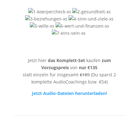
Jetzt hier
das
Komplett-Set
kaufen
zum
Vorzugspreis
von
nur €135
statt einzeln für insgesamt
€189
(Du sparst 2
komplette AudioCoachings bzw. €54)
Jetzt Audio-Dateien herunterladen!