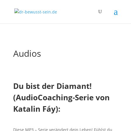
Audios
Du bist der Diamant!
(AudioCoaching-Serie von
Katalin Fáy):
Diese MP3 – Serie verändert dein Leben! Fühlst du