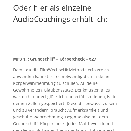
Oder hier als einzelne
AudioCoachings erhältlich:
MP3 1. : Grundschliff – Körpercheck – €27
Damit du die FilmWechsel® Methode erfolgreich
anwenden kannst, ist es notwendig dich in deiner
Körperwahrnehmung zu schulen. All deine
Gewohnheiten, Glaubenssätze, Denkmuster, alles
was dich hindert glücklich und erfüllt zu leben, ist in
deinen Zellen gespeichert. Diese dir bewusst zu sein
und zu verändern, braucht Aufmerksamkeit und
geschulte Wahrnehmung. Beginne also mit dem
Grundschliff: Körpercheck! Jedes Mal, bevor du mit
dem Feinschliff eines Thema anfängst, führe zuerst