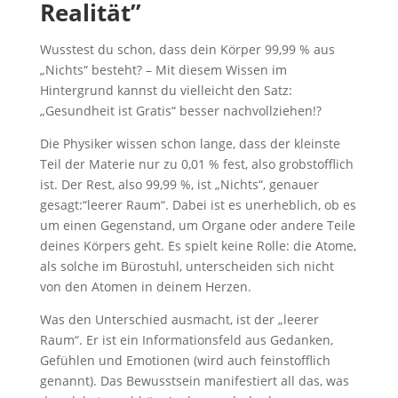
Realität”
Wusstest du schon, dass dein Körper 99,99 % aus
„Nichts“ besteht? – Mit diesem Wissen im
Hintergrund kannst du vielleicht den Satz:
„Gesundheit ist Gratis“ besser nachvollziehen!?
Die Physiker wissen schon lange, dass der kleinste
Teil der Materie nur zu 0,01 % fest, also grobstofflich
ist. Der Rest, also 99,99 %, ist „Nichts“, genauer
gesagt:“leerer Raum“. Dabei ist es unerheblich, ob es
um einen Gegenstand, um Organe oder andere Teile
deines Körpers geht. Es spielt keine Rolle: die Atome,
als solche im Bürostuhl, unterscheiden sich nicht
von den Atomen in deinem Herzen.
Was den Unterschied ausmacht, ist der „leerer
Raum“. Er ist ein Informationsfeld aus Gedanken,
Gefühlen und Emotionen (wird auch feinstofflich
genannt). Das Bewusstsein manifestiert all das, was