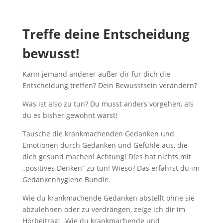
Treffe deine Entscheidung
bewusst!
Kann jemand anderer außer dir für dich die
Entscheidung treffen? Dein Bewusstsein verändern?
Was ist also zu tun? Du musst anders vorgehen, als
du es bisher gewohnt warst!
Tausche die krankmachenden Gedanken und
Emotionen durch Gedanken und Gefühle aus, die
dich gesund machen! Achtung! Dies hat nichts mit
„positives Denken“ zu tun! Wieso? Das erfährst du im
Gedankenhygiene Bundle.
Wie du krankmachende Gedanken abstellt ohne sie
abzulehnen oder zu verdrängen, zeige ich dir im
Hörbeitrag: „Wie du krankmachende und