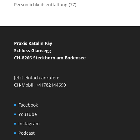
Persönlichkeitsentfaltung
(77)
Praxis Katalin Fáy
Schloss Glarisegg
CH-8266 Steckborn am Bodensee
Jetzt einfach anrufen:
CH-Mobil: +41782144690
Facebook
YouTube
Instagram
Podcast