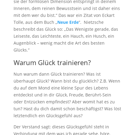
sie der formlosen Dimension entspringt in deinem
Inneren, dem reinen Bewusstsein und ist daher eins
mit dem wer du bist.“ Das war ein Zitat von Eckart
Tolle, aus dem Buch „
Neue Erde
“. Nietzsche
beschreibt das Glück so: „Das Wenigste gerade, das
Leiseste, das Leichteste, ein Hauch, ein Husch, ein
Augenblick – wenig macht die Art des besten
Glücks.“
Warum Glück trainieren?
Nun warum dann Glück trainieren? Was ist
überhaupt Glück? Wann bist du glücklich? Z.B. Wenn
du auf dem Mond eine kleine Spur des Lebens
entdeckst und in dir Glück, Freude, Berührt-Sein
oder Entzücken empfindest? Aber womit hat es zu
tun? Hast du dich damit schon beschäftigst? Was löst
letztendlich ein Glücksgefühl aus?
Der Verstand sagt: dieses Glücksgefühl steht in
Verbindung mit dem was ich gerade sehe, höre,