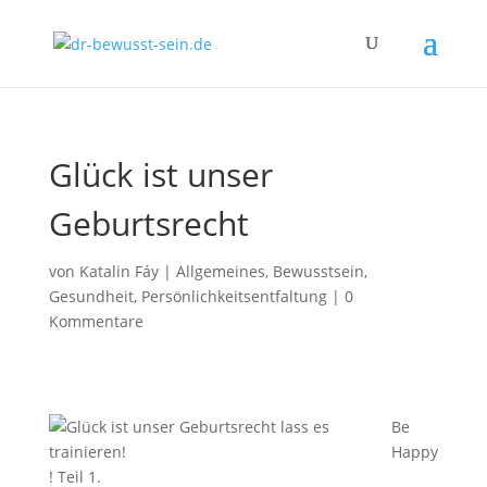
Glück ist unser
Geburtsrecht
von
Katalin Fáy
|
Allgemeines
,
Bewusstsein
,
Gesundheit
,
Persönlichkeitsentfaltung
|
0
Kommentare
Be
Happy
! Teil 1.