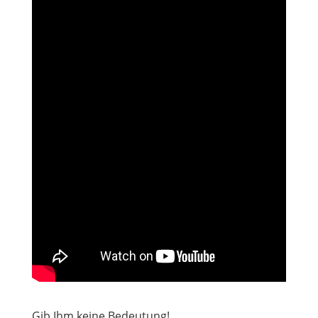
Gib Ihm keine Bedeutung!