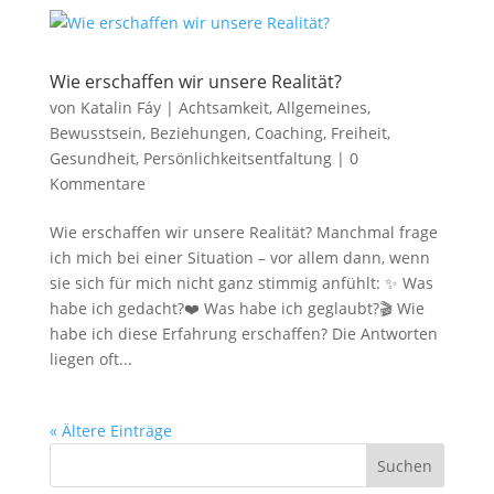
Wie erschaffen wir unsere Realität?
von
Katalin Fáy
|
Achtsamkeit
,
Allgemeines
,
Bewusstsein
,
Beziehungen
,
Coaching
,
Freiheit
,
Gesundheit
,
Persönlichkeitsentfaltung
|
0
Kommentare
Wie erschaffen wir unsere Realität? Manchmal frage
ich mich bei einer Situation – vor allem dann, wenn
sie sich für mich nicht ganz stimmig anfühlt: ✨ Was
habe ich gedacht?❤️ Was habe ich geglaubt?🎬 Wie
habe ich diese Erfahrung erschaffen? Die Antworten
liegen oft...
« Ältere Einträge
Suchen