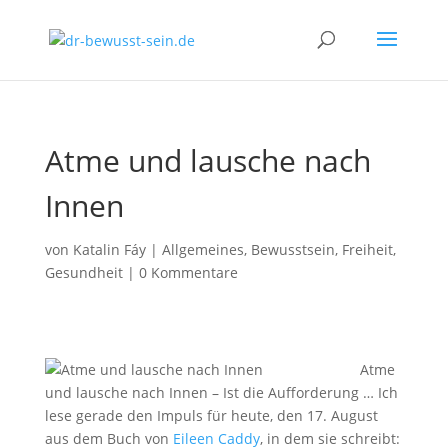
Atme und lausche nach
Innen
von
Katalin Fáy
|
Allgemeines
,
Bewusstsein
,
Freiheit
,
Gesundheit
|
0 Kommentare
Atme
und lausche nach Innen – Ist die Aufforderung … Ich
lese gerade den Impuls für heute, den 17. August
aus dem Buch von
Eileen Caddy
, in dem sie schreibt: