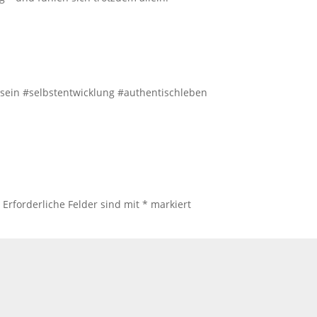
hsein #selbstentwicklung #authentischleben
.
Erforderliche Felder sind mit
*
markiert