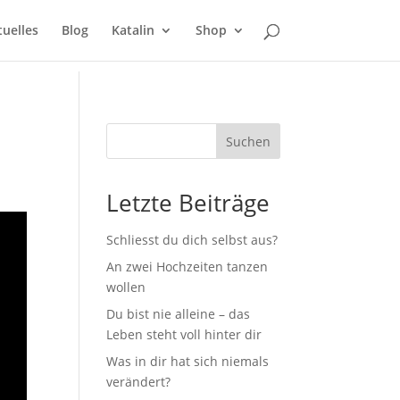
tuelles
Blog
Katalin
Shop
Suchen
Letzte Beiträge
Schliesst du dich selbst aus?
An zwei Hochzeiten tanzen
wollen
Du bist nie alleine – das
Leben steht voll hinter dir
Was in dir hat sich niemals
verändert?