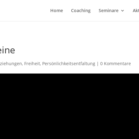
Home
Coaching
Seminare
Ak
eine
ziehungen
,
Freiheit
,
Persönlichkeitsentfaltung
|
0 Kommentare