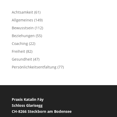
Achtsamkeit
(61)
Allgemeines
(149)
Bewusstsein
(112)
Beziehungen
(55)
Coaching
(22)
Freiheit
(82)
Gesundheit
(47)
Persönlichkeitsentfaltung
(77)
Praxis Katalin Fáy
Schloss Glarisegg
CH-8266 Steckborn am Bodensee