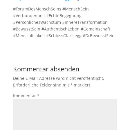
#ForumDesMenschSeins #MenschSein
#Verbundenheit #EchteBegegnung
#PersönlichesWachstum #InnereTransformation
#BewusstSein #AuthentischLeben #Gemeinschaft
#Menschlichkeit #SchlossGlarisegg #DrBewusstSein
Kommentar absenden
Deine E-Mail-Adresse wird nicht veröffentlicht.
Erforderliche Felder sind mit
*
markiert
Kommentar
*