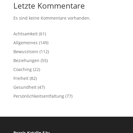
Letzte Kommentare
Es sind keine Kommentare vorhanden.
Achtsamkeit
(61)
Allgemeines
(149)
Bewusstsein
(112)
Beziehungen
(55)
Coaching
(22)
Freiheit
(82)
Gesundheit
(47)
Persönlichkeitsentfaltung
(77)
Praxis Katalin Fáy