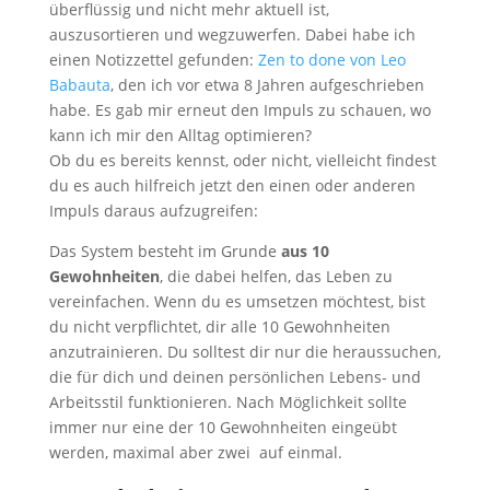
überflüssig und nicht mehr aktuell ist,
auszusortieren und wegzuwerfen. Dabei habe ich
einen Notizzettel gefunden:
Zen to done von Leo
Babauta
, den ich vor etwa 8 Jahren aufgeschrieben
habe. Es gab mir erneut den Impuls zu schauen, wo
kann ich mir den Alltag optimieren?
Ob du es bereits kennst, oder nicht, vielleicht findest
du es auch hilfreich jetzt den einen oder anderen
Impuls daraus aufzugreifen:
Das System besteht im Grunde
aus 10
Gewohnheiten
, die dabei helfen, das Leben zu
vereinfachen. Wenn du es umsetzen möchtest, bist
du nicht verpflichtet, dir alle 10 Gewohnheiten
anzutrainieren. Du solltest dir nur die heraussuchen,
die für dich und deinen persönlichen Lebens- und
Arbeitsstil funktionieren. Nach Möglichkeit sollte
immer nur eine der 10 Gewohnheiten eingeübt
werden, maximal aber zwei auf einmal.