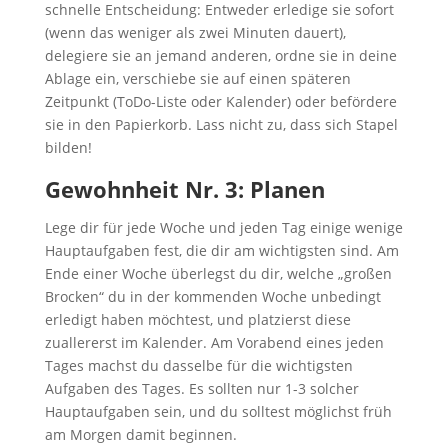
schnelle Entscheidung: Entweder erledige sie sofort
(wenn das weniger als zwei Minuten dauert),
delegiere sie an jemand anderen, ordne sie in deine
Ablage ein, verschiebe sie auf einen späteren
Zeitpunkt (ToDo-Liste oder Kalender) oder befördere
sie in den Papierkorb. Lass nicht zu, dass sich Stapel
bilden!
Gewohnheit Nr. 3: Planen
Lege dir für jede Woche und jeden Tag einige wenige
Hauptaufgaben fest, die dir am wichtigsten sind. Am
Ende einer Woche überlegst du dir, welche „großen
Brocken“ du in der kommenden Woche unbedingt
erledigt haben möchtest, und platzierst diese
zuallererst im Kalender. Am Vorabend eines jeden
Tages machst du dasselbe für die wichtigsten
Aufgaben des Tages. Es sollten nur 1-3 solcher
Hauptaufgaben sein, und du solltest möglichst früh
am Morgen damit beginnen.