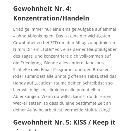
Gewohnheit Nr. 4:
Konzentration/Handeln
Erledige immer nur eine einzige Aufgabe auf einmal
– ohne Ablenkungen. Das ist eine der wichtigsten
Gewohnheiten bei ZTD um den Alltag zu optimieren.
Nimm Dir ein „ToDo“ vor, eine deiner Hauptaufgaben
des Tages, und konzentriere dich vollkommen auf
die Erledigung. Blende alles andere dabei aus.
Schließe dein Email-Programm und den Browser
(oder zumindest alle unnötig offenen Tabs), stell das
Handy auf „Lautlos“, räume deinen Schreibtisch so
leer wie möglich, eliminiere alle potentiellen
Ablenkungen. Wenn du willst, kannst du dir einen
Wecker setzen, so dass du eine bestimmte Zeit an
deiner Aufgabe arbeitest. Vermeide Multitasking!
Gewohnheit Nr. 5: KISS / Keep it