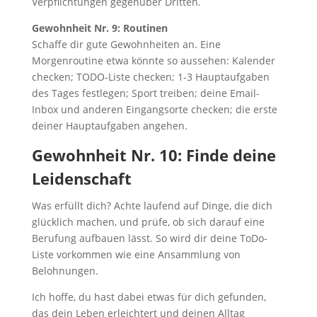
Verpflichtungen gegenüber Dritten.
Gewohnheit Nr. 9: Routinen
Schaffe dir gute Gewohnheiten an. Eine
Morgenroutine etwa könnte so aussehen: Kalender
checken; TODO-Liste checken; 1-3 Hauptaufgaben
des Tages festlegen; Sport treiben; deine Email-
Inbox und anderen Eingangsorte checken; die erste
deiner Hauptaufgaben angehen.
Gewohnheit Nr. 10: Finde deine
Leidenschaft
Was erfüllt dich? Achte laufend auf Dinge, die dich
glücklich machen, und prüfe, ob sich darauf eine
Berufung aufbauen lässt. So wird dir deine ToDo-
Liste vorkommen wie eine Ansammlung von
Belohnungen.
Ich hoffe, du hast dabei etwas für dich gefunden,
das dein Leben erleichtert und deinen Alltag