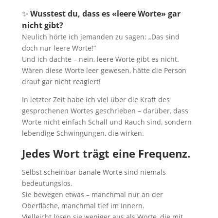
✨
Wusstest du, dass es «leere Worte» gar
nicht gibt?
Neulich hörte ich jemanden zu sagen: „Das sind
doch nur leere Worte!“
Und ich dachte – nein, leere Worte gibt es nicht.
Wären diese Worte leer gewesen, hätte die Person
drauf gar nicht reagiert!
In letzter Zeit habe ich viel über die Kraft des
gesprochenen Wortes geschrieben – darüber, dass
Worte nicht einfach Schall und Rauch sind, sondern
lebendige Schwingungen, die wirken.
Jedes Wort trägt eine Frequenz.
Selbst scheinbar banale Worte sind niemals
bedeutungslos.
Sie bewegen etwas – manchmal nur an der
Oberfläche, manchmal tief im Innern.
Vielleicht lösen sie weniger aus als Worte, die mit