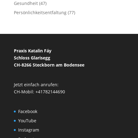
Gesundheit
(47)
Persönlichkeitsentfaltung
(77)
Praxis Katalin Fáy
Schloss Glarisegg
CH-8266 Steckborn am Bodensee
Jetzt einfach anrufen:
CH-Mobil: +41782144690
Facebook
YouTube
Instagram