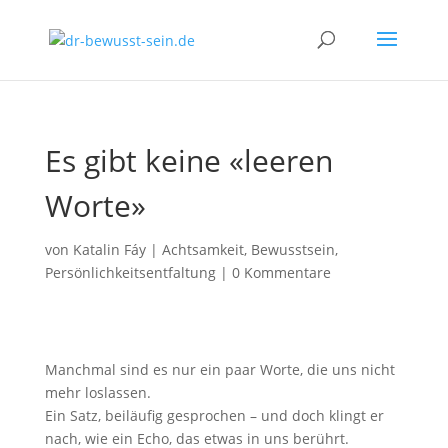
Es gibt keine «leeren
Worte»
von
Katalin Fáy
|
Achtsamkeit
,
Bewusstsein
,
Persönlichkeitsentfaltung
|
0 Kommentare
Manchmal sind es nur ein paar Worte, die uns nicht
mehr loslassen.
Ein Satz, beiläufig gesprochen – und doch klingt er
nach, wie ein Echo, das etwas in uns berührt.