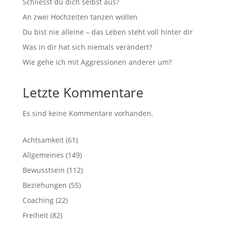
Schliesst du dich selbst aus?
An zwei Hochzeiten tanzen wollen
Du bist nie alleine – das Leben steht voll hinter dir
Was in dir hat sich niemals verändert?
Wie gehe ich mit Aggressionen anderer um?
Letzte Kommentare
Es sind keine Kommentare vorhanden.
Achtsamkeit
(61)
Allgemeines
(149)
Bewusstsein
(112)
Beziehungen
(55)
Coaching
(22)
Freiheit
(82)