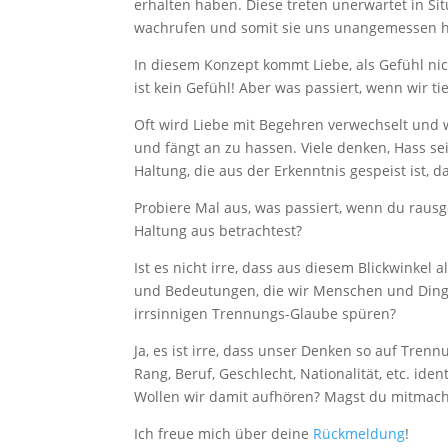
erhalten haben. Diese treten unerwartet in Sit
wachrufen und somit sie uns unangemessen h
In diesem Konzept kommt Liebe, als Gefühl n
ist kein Gefühl! Aber was passiert, wenn wir t
Oft wird Liebe mit Begehren verwechselt und w
und fängt an zu hassen. Viele denken, Hass sei
Haltung, die aus der Erkenntnis gespeist ist, da
Probiere Mal aus, was passiert, wenn du rausg
Haltung aus betrachtest?
Ist es nicht irre, dass aus diesem Blickwinke
und Bedeutungen, die wir Menschen und Ding
irrsinnigen Trennungs-Glaube spüren?
Ja, es ist irre, dass unser Denken so auf Tren
Rang, Beruf, Geschlecht, Nationalität, etc. ide
Wollen wir damit aufhören? Magst du mitmach
Ich freue mich über deine
Rückmeldung
!