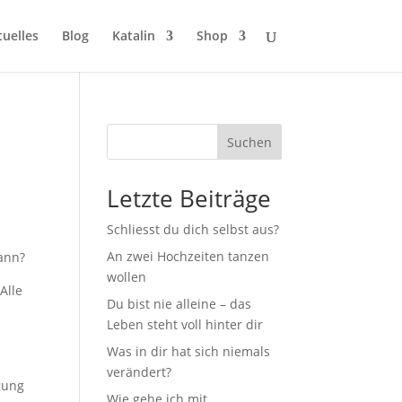
tuelles
Blog
Katalin
Shop
Suchen
Letzte Beiträge
Schliesst du dich selbst aus?
An zwei Hochzeiten tanzen
dann?
wollen
Alle
Du bist nie alleine – das
Leben steht voll hinter dir
Was in dir hat sich niemals
verändert?
gung
Wie gehe ich mit