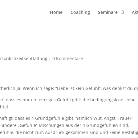
Home
Coaching
Seminare
Ak
rsönlichkeitsentfaltung
|
0 Kommentare
erlich ja! Wenn ich sage: “Liebe ist kein Gefühl”, was denkst du 
t, dass es nur ein einziges Gefühl gibt: die bedingungslose Liebe. 
chtet…
äftigt, dass es 4 Grundgefühle gibt, nämlich Wut, Angst, Trauer,
e andere „Gefühle“ Mischungen aus der 4 Grundgefühlen sind.
efühle, die nicht zum Ausdruck gekommen sind und keine Bestäti