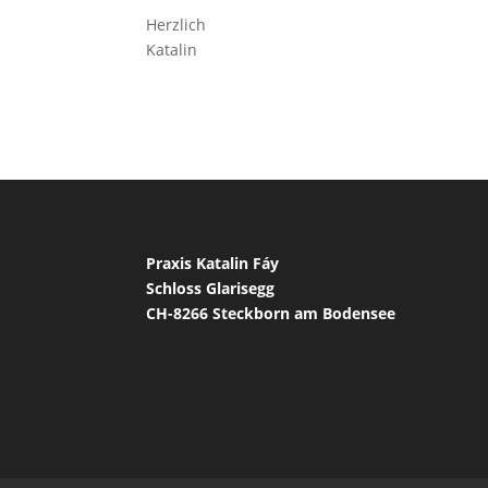
Herzlich
Katalin
Praxis Katalin Fáy
Schloss Glarisegg
CH-8266 Steckborn am Bodensee