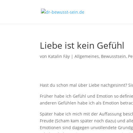
Liebe ist kein Gefühl
von
Katalin Fáy
|
Allgemeines
,
Bewusstsein
,
Pe
Hast du schon mal über Liebe nachgesinnt? Sich
Früher habe ich Gefühl und Emotion so definier
anderen Gefühlen habe ich als Emotion betra
Später habe ich mich mit der Auffassung besch
Freude (Scham kam später noch dazu) und all
Emotionen sind dagegen unvollendete Grundg